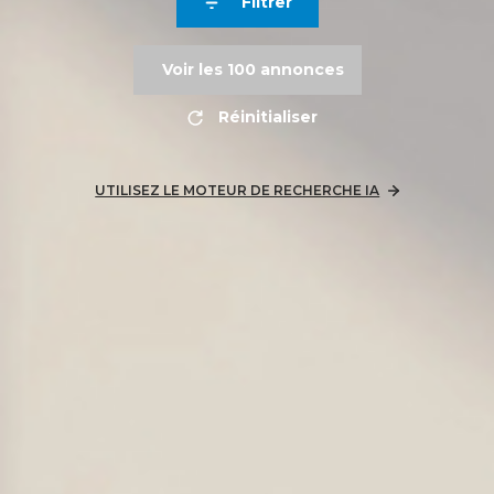
Filtrer
Voir les
100
annonces
Réinitialiser
UTILISEZ LE MOTEUR DE RECHERCHE IA