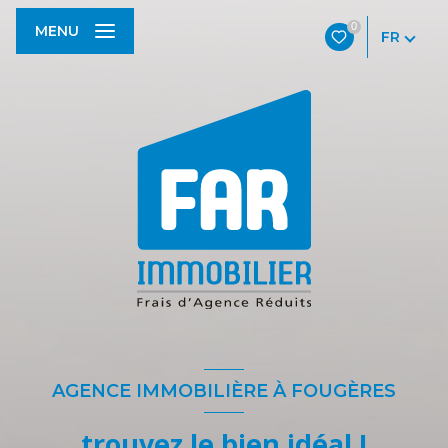
0
MENU
FR
AGENCE IMMOBILIÈRE À FOUGÈRES
trouvez le bien idéal !