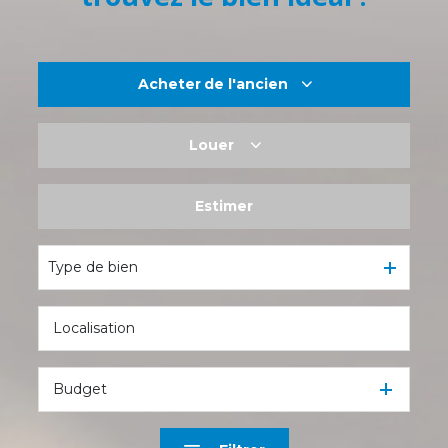
Acheter
de l'ancien
Louer
De l'ancien
De l'immo pro
Estimer
à l'année
De l'immo pro
Type de bien
Budget