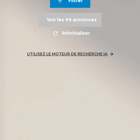
Filtrer
Voir les
99
annonces
Réinitialiser
UTILISEZ LE MOTEUR DE RECHERCHE IA