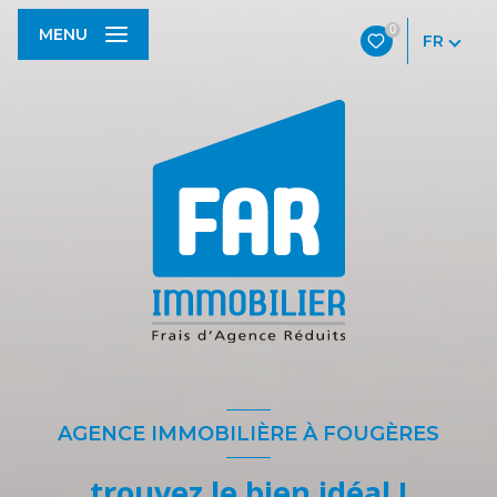
0
MENU
FR
AGENCE IMMOBILIÈRE À FOUGÈRES
trouvez le bien idéal !