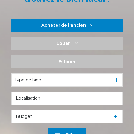
Acheter
de l'ancien
Louer
De l'ancien
De l'immo pro
Estimer
à l'année
De l'immo pro
Type de bien
Budget