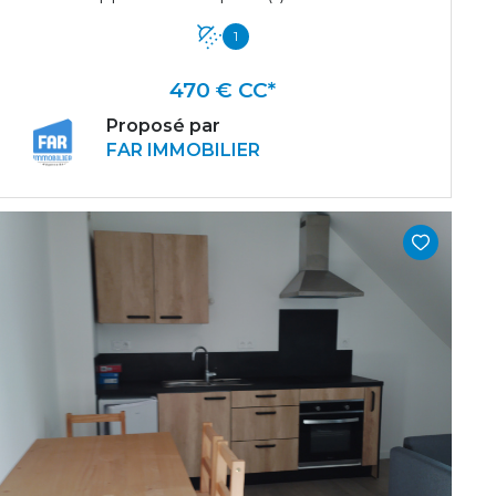
1
470 € CC*
Proposé par
FAR IMMOBILIER
VOIR LE BIEN