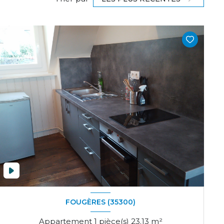
FOUGÈRES (35300)
Appartement 1 pièce(s) 23.13 m²