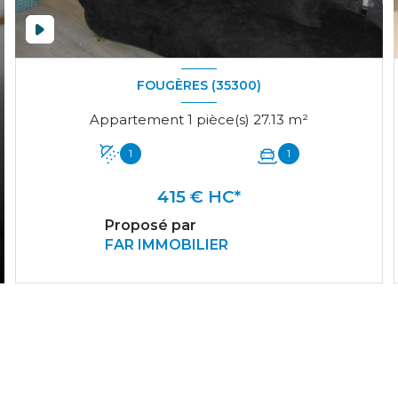
FOUGÈRES (35300)
Appartement 1 pièce(s) 27.13 m²
1
1
415 € HC*
Proposé par
FAR IMMOBILIER
VOIR LE BIEN