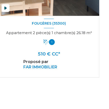
FOUGÈRES (35300)
Appartement 2 pièce(s) 1 chambre(s) 26.18 m²
1
510 € CC*
Proposé par
FAR IMMOBILIER
VOIR LE BIEN