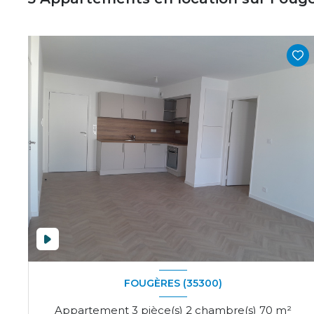
FOUGÈRES (35300)
Appartement 3 pièce(s) 2 chambre(s) 70 m²