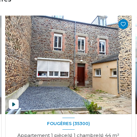
FOUGÈRES (35300)
Appartement 1 pièce(s) 1 chambre(s) 44 m²