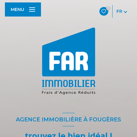
0
MENU
FR
AGENCE IMMOBILIÈRE À FOUGÈRES
trouvez le bien idéal !