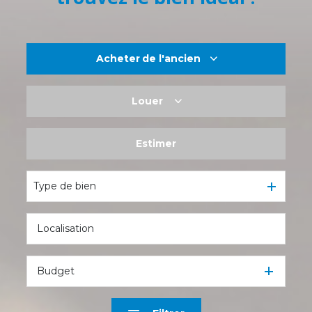
Acheter
de l'ancien
Louer
De l'ancien
De l'immo pro
Estimer
à l'année
De l'immo pro
Type de bien
Budget