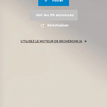
Filtrer
Voir les
99
annonces
Réinitialiser
UTILISEZ LE MOTEUR DE RECHERCHE IA