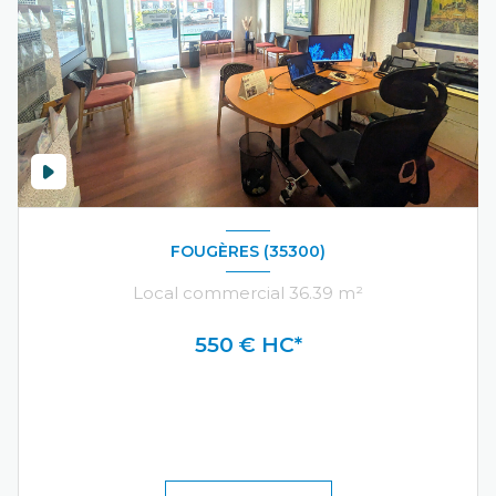
FOUGÈRES (35300)
Local commercial 36.39 m²
550 € HC*