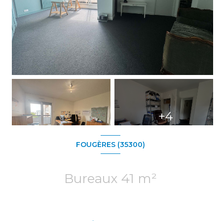
+4
FOUGÈRES (35300)
Bureaux 41 m²