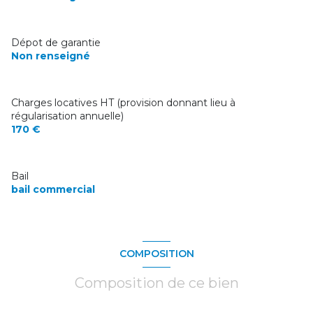
Dépot de garantie
Non renseigné
Charges locatives HT (provision donnant lieu à
régularisation annuelle)
170 €
Bail
bail commercial
COMPOSITION
Composition de ce bien