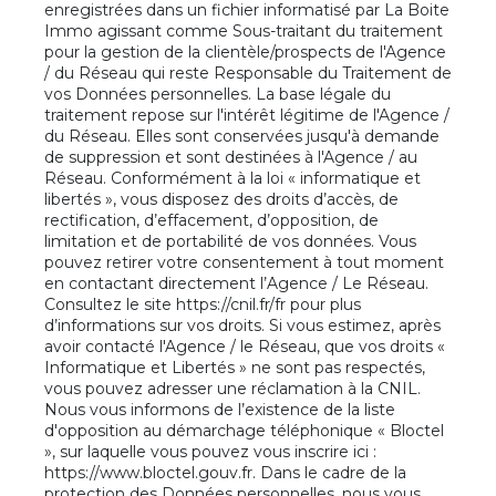
enregistrées dans un fichier informatisé par La Boite
Immo agissant comme Sous-traitant du traitement
pour la gestion de la clientèle/prospects de l'Agence
/ du Réseau qui reste Responsable du Traitement de
vos Données personnelles. La base légale du
traitement repose sur l'intérêt légitime de l'Agence /
du Réseau. Elles sont conservées jusqu'à demande
de suppression et sont destinées à l'Agence / au
Réseau. Conformément à la loi « informatique et
libertés », vous disposez des droits d’accès, de
rectification, d’effacement, d’opposition, de
limitation et de portabilité de vos données. Vous
pouvez retirer votre consentement à tout moment
en contactant directement l’Agence / Le Réseau.
Consultez le site
https://cnil.fr/fr
pour plus
d’informations sur vos droits. Si vous estimez, après
avoir contacté l'Agence / le Réseau, que vos droits «
Informatique et Libertés » ne sont pas respectés,
vous pouvez adresser une réclamation à la CNIL.
Nous vous informons de l’existence de la liste
d'opposition au démarchage téléphonique « Bloctel
», sur laquelle vous pouvez vous inscrire ici :
https://www.bloctel.gouv.fr
. Dans le cadre de la
protection des Données personnelles, nous vous