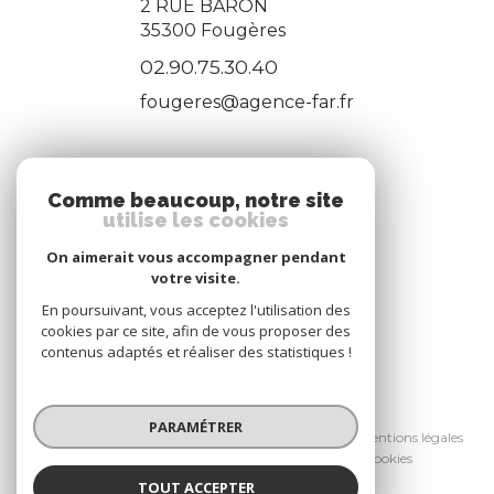
2 RUE BARON
35300
Fougères
02.90.75.30.40
fougeres@agence-far.fr
ADHÉRENTS
Comme beaucoup, notre site
utilise les cookies
Nous adhérons
On aimerait vous accompagner pendant
votre visite.
En poursuivant, vous acceptez l'utilisation des
cookies par ce site, afin de vous proposer des
contenus adaptés et réaliser des statistiques !
© 2026 | Tous droits réservés
PARAMÉTRER
Nos honoraires
Nos partenaires
Mentions légales
Admin
Politique RGPD
Cookies
TOUT ACCEPTER